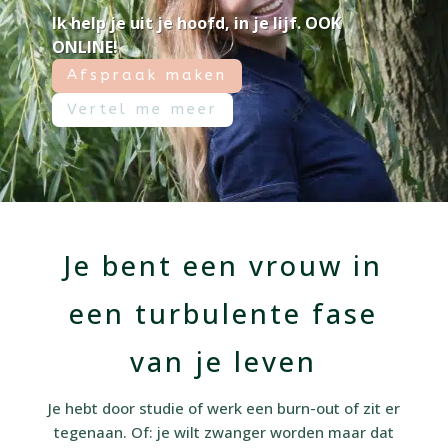
Ik help je uit je hoofd, in je lijf. OOK
ONLINE!
Afspraak maken
Vertel me meer
Je bent een vrouw in
een turbulente fase
van je leven
Je hebt door studie of werk een burn-out of zit er
tegenaan. Of: je wilt zwanger worden maar dat