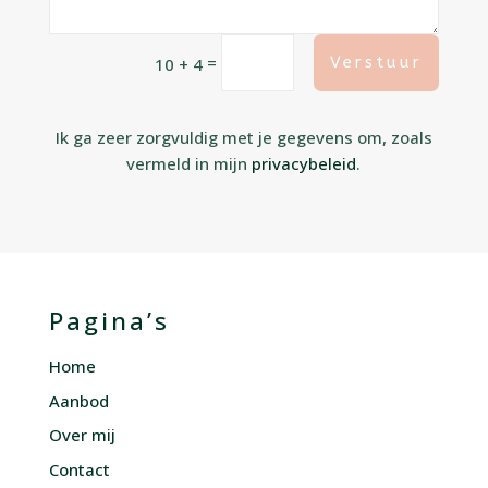
=
Verstuur
10 + 4
Ik ga zeer zorgvuldig met je gegevens om, zoals
vermeld in mijn
privacybeleid
.
Pagina’s
Home
Aanbod
Over mij
Contact